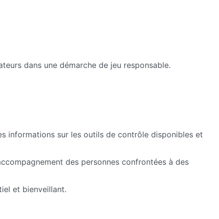
isateurs dans une démarche de jeu responsable.
es informations sur les outils de contrôle disponibles et
l’accompagnement des personnes confrontées à des
l et bienveillant.