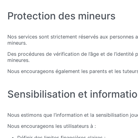
Protection des mineurs
Nos services sont strictement réservés aux personnes aya
mineurs.
Des procédures de vérification de l’âge et de l’identité
mineures.
Nous encourageons également les parents et les tuteurs à
Sensibilisation et informati
Nous estimons que l’information et la sensibilisation j
Nous encourageons les utilisateurs à :
Définir des limites financières claires ;