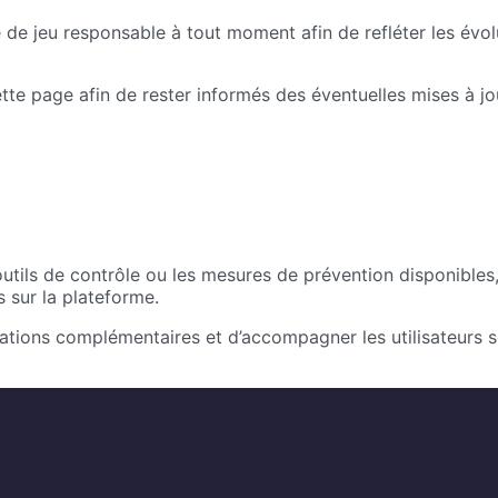
e de jeu responsable à tout moment afin de refléter les évol
cette page afin de rester informés des éventuelles mises à 
utils de contrôle ou les mesures de prévention disponibles,
 sur la plateforme.
rmations complémentaires et d’accompagner les utilisateurs