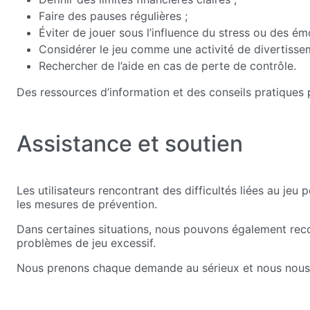
Faire des pauses régulières ;
Éviter de jouer sous l’influence du stress ou des ém
Considérer le jeu comme une activité de divertisse
Rechercher de l’aide en cas de perte de contrôle.
Des ressources d’information et des conseils pratiques 
Assistance et soutien
Les utilisateurs rencontrant des difficultés liées au jeu
les mesures de prévention.
Dans certaines situations, nous pouvons également re
problèmes de jeu excessif.
Nous prenons chaque demande au sérieux et nous nous ef